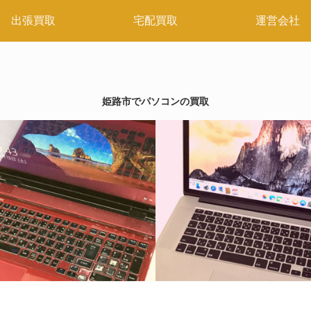
出張買取
宅配買取
運営会社
姫路市でパソコンの買取