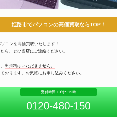
姫路市でパソコンの
高価買取ならTOP！
パソコンを高価買取いたします！
したら、ぜひ当店にご連絡ください。
ん、
出張料はいただきません。
っております。お気軽にお申し込みください。
受付時間 10時〜19時
0120-480-150