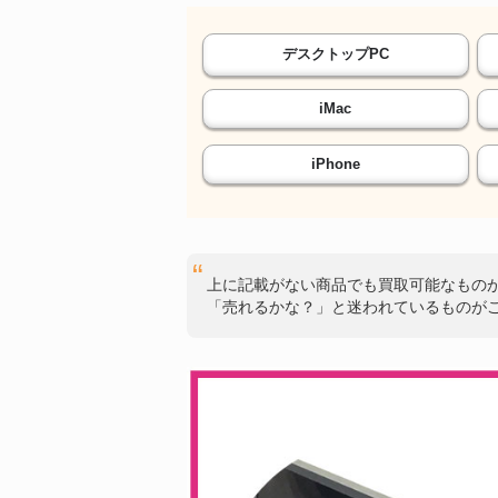
デスクトップPC
iMac
iPhone
上に記載がない商品でも買取可能なもの
「売れるかな？」と迷われているものが